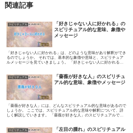
関連記事
「好きじゃない人に好かれる」の
スピリチュアル
スピリチュアル的な意味、象徴や
メッセージ
「好きじゃない人に好かれる」は、どのような意味があり解釈ができ
るのでしょうか。 それでは、基本的な象徴や意味と、スピリチュア
ルメッセージを見ていきましょう。 「好きじゃない人に好かれる」
のスピリチュアルでの象徴や意味 好きではない人に好かれ...
「薔薇が好きな人」のスピリチュ
スピリチュアル
アル的な意味、象徴やメッセージ
「薔薇が好きな人」には、どんなスピリチュアル的な意味があるので
しょうか。 ここでは、スピリチュアル的な意味や解釈について、詳
しく解説していきます。 「薔薇が好きな人」のスピリチュアルでの
象徴や意味 薔薇は、愛、美、情熱、喜び、感謝、癒し、繁...
「左目の腫れ」のスピリチュアル
スピリチュアル