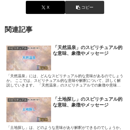
X
コピー
関連記事
「天然温泉」のスピリチュアル的
スピリチュアル
な意味、象徴やメッセージ
「天然温泉」には、どんなスピリチュアル的な意味があるのでしょう
か。 ここでは、スピリチュアル的な意味や解釈について、詳しく解
説していきます。 「天然温泉」のスピリチュアルでの象徴や意味
「天然温泉」は大地の恵みを象徴し、自然の摂理と調和を示...
「土地探し」のスピリチュアル的
スピリチュアル
な意味、象徴やメッセージ
「土地探し」は、どのような意味があり解釈ができるのでしょうか。