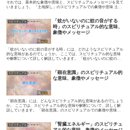
それでは、基本的な象徴や意味と、スピリチュアルメッセージを見て
いきましょう。 「土地探し」のスピリチュアルでの象徴や意味 土地
は、私達を支え、育む母なる大地の象徴であり、その土...
「蚊がいないのに蚊の音がする
スピリチュアル
時」のスピリチュアル的な意味、
象徴やメッセージ
「蚊がいないのに蚊の音がする時」には、どのようなスピリチュアル
的な意味があるのでしょうか。 ここでは、スピリチュアル的な意味
や解釈について詳しく解説していきます。 「蚊がいないのに蚊の音
がする時」のスピリチュアルでの象徴や意味 蚊は、血を吸...
「顕在意識」のスピリチュアル的
スピリチュアル
な意味、象徴やメッセージ
「顕在意識」には、どんなスピリチュアル的な意味があるのでしょう
か。 ここでは、スピリチュアル的な意味や解釈について、詳しく解
説していきます。 「顕在意識」のスピリチュアルでの象徴や意味
「顕在意識」の出来事は、内なる気づきや目覚めのシンボル...
「腎臓エネルギー」のスピリチュ
スピリチュアル
アル的な意味、象徴やメッセージ