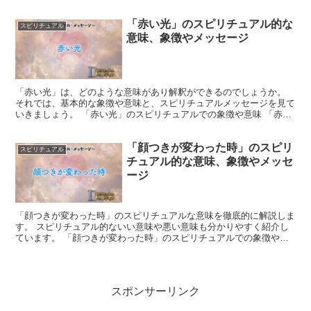
「茶色の羽」は土着的な温かみと結びつき、安定と調和の象...
「赤い光」のスピリチュアル的な
スピリチュアル
意味、象徴やメッセージ
「赤い光」は、どのような意味があり解釈ができるのでしょうか。
それでは、基本的な象徴や意味と、スピリチュアルメッセージを見て
いきましょう。 「赤い光」のスピリチュアルでの象徴や意味 「赤い
光」は情熱や活力を象徴し、生命の力を示しています。 ...
「顔つきが変わった時」のスピリ
スピリチュアル
チュアル的な意味、象徴やメッセ
ージ
「顔つきが変わった時」のスピリチュアルな意味を徹底的に解説しま
す。 スピリチュアル的ないい意味や悪い意味も分かりやすく紹介し
ています。 「顔つきが変わった時」のスピリチュアルでの象徴や意
味 顔つきの変化は内面の変化を反映します。 笑顔や明る...
スポンサーリンク