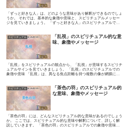
「ずっと好きな人」は、どのような意味があり解釈ができるのでしょ
うか。 それでは、基本的な象徴や意味と、スピリチュアルメッセー
ジを見ていきましょう。 「ずっと好きな人」のスピリチュアルでの
象徴や意味 スピリチュアルな観点から見ると、ずっと好き...
「乱視」のスピリチュアル的な意
スピリチュアル
味、象徴やメッセージ
「乱視」をスピリチュアルの観点から、「乱視」が意味するスピリチ
ュアルサインを見ていきましょう。 「乱視」のスピリチュアルでの
象徴や意味 「乱視」は、異なる焦点距離を持つ複数の像が網膜に結
像することで起こります。 これは、物事を様々な角度から...
「茶色の羽」のスピリチュアル的
スピリチュアル
な意味、象徴やメッセージ
「茶色の羽」には、どんなスピリチュアル的な意味があるのでしょう
か。 ここでは、スピリチュアル的な意味や解釈について、詳しく解
説していきます。 「茶色の羽」のスピリチュアルでの象徴や意味