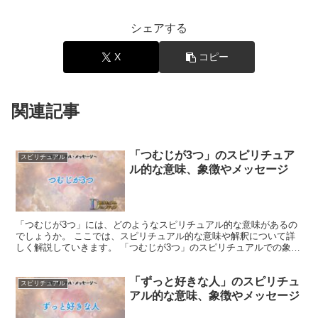
シェアする
X
コピー
関連記事
「つむじが3つ」のスピリチュア
スピリチュアル
ル的な意味、象徴やメッセージ
「つむじが3つ」には、どのようなスピリチュアル的な意味があるの
でしょうか。 ここでは、スピリチュアル的な意味や解釈について詳
しく解説していきます。 「つむじが3つ」のスピリチュアルでの象徴
や意味 「つむじが3つ」は、過去、現在、未来を表す三...
「ずっと好きな人」のスピリチュ
スピリチュアル
アル的な意味、象徴やメッセージ