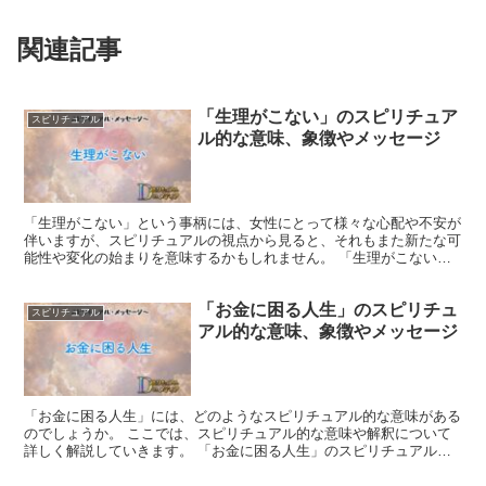
関連記事
「生理がこない」のスピリチュア
スピリチュアル
ル的な意味、象徴やメッセージ
「生理がこない」という事柄には、女性にとって様々な心配や不安が
伴いますが、スピリチュアルの視点から見ると、それもまた新たな可
能性や変化の始まりを意味するかもしれません。 「生理がこない」
のスピリチュアルでの象徴や意味 生理がこない状況は、...
「お金に困る人生」のスピリチュ
スピリチュアル
アル的な意味、象徴やメッセージ
「お金に困る人生」には、どのようなスピリチュアル的な意味がある
のでしょうか。 ここでは、スピリチュアル的な意味や解釈について
詳しく解説していきます。 「お金に困る人生」のスピリチュアルで
の象徴や意味 お金に困ることは、物質的な不足や不安を象...