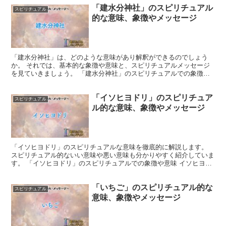
「建水分神社」のスピリチュアル
スピリチュアル
的な意味、象徴やメッセージ
「建水分神社」は、どのような意味があり解釈ができるのでしょう
か。 それでは、基本的な象徴や意味と、スピリチュアルメッセージ
を見ていきましょう。 「建水分神社」のスピリチュアルでの象徴や
意味 「建水分神社」は、水を司る神様である高?神(たかお...
「イソヒヨドリ」のスピリチュア
スピリチュアル
ル的な意味、象徴やメッセージ
「イソヒヨドリ」のスピリチュアルな意味を徹底的に解説します。
スピリチュアル的ないい意味や悪い意味も分かりやすく紹介していま
す。 「イソヒヨドリ」のスピリチュアルでの象徴や意味 イソヒヨド
リの鮮やかな青色の羽毛は、天空や海を連想させます。 ...
「いちご」のスピリチュアル的な
スピリチュアル
意味、象徴やメッセージ