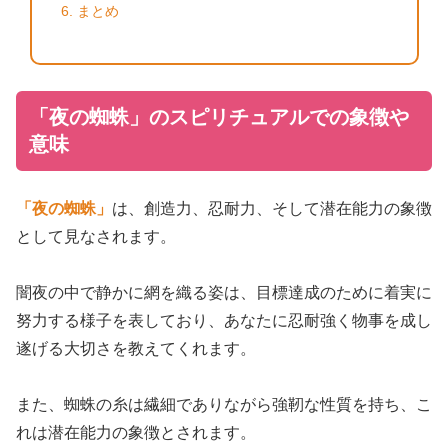
まとめ
「夜の蜘蛛」のスピリチュアルでの象徴や
意味
「夜の蜘蛛」
は、創造力、忍耐力、そして潜在能力の象徴
として見なされます。
闇夜の中で静かに網を織る姿は、目標達成のために着実に
努力する様子を表しており、あなたに忍耐強く物事を成し
遂げる大切さを教えてくれます。
また、蜘蛛の糸は繊細でありながら強靭な性質を持ち、こ
れは潜在能力の象徴とされます。