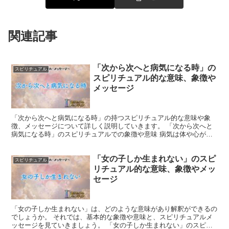
関連記事
「次から次へと病気になる時」の
スピリチュアル
スピリチュアル的な意味、象徴や
メッセージ
「次から次へと病気になる時」の持つスピリチュアル的な意味や象
徴、メッセージについて詳しく説明していきます。 「次から次へと
病気になる時」のスピリチュアルでの象徴や意味 病気は体や心がバ
ランスを取ろうとしている合図です。 それは、内面の調和や...
「女の子しか生まれない」のスピ
スピリチュアル
リチュアル的な意味、象徴やメッ
セージ
「女の子しか生まれない」は、どのような意味があり解釈ができるの
でしょうか。 それでは、基本的な象徴や意味と、スピリチュアルメ
ッセージを見ていきましょう。 「女の子しか生まれない」のスピリ