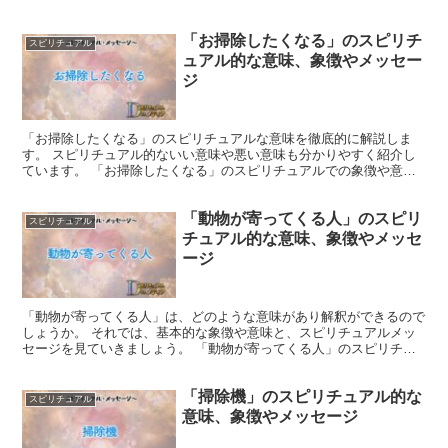
チュアルでの象徴や意味 この出来事は、新しい生命の誕生...
「お掃除したくなる」のスピリチ
スピリチュアル
ュアル的な意味、象徴やメッセー
ジ
「お掃除したくなる」のスピリチュアルな意味を徹底的に解説しま
す。 スピリチュアル的ないい意味や悪い意味も分かりやすく紹介し
ています。 「お掃除したくなる」のスピリチュアルでの象徴や意味
「お掃除したくなる」気持ちは、心の中にある古いエネルギ...
「動物が寄ってくる人」のスピリ
スピリチュアル
チュアル的な意味、象徴やメッセ
ージ
「動物が寄ってくる人」は、どのような意味があり解釈ができるので
しょうか。 それでは、基本的な象徴や意味と、スピリチュアルメッ
セージを見ていきましょう。 「動物が寄ってくる人」のスピリチュ
アルでの象徴や意味 動物は、自然や生命の象徴とされてい...
「掃除機」のスピリチュアル的な
スピリチュアル
意味、象徴やメッセージ