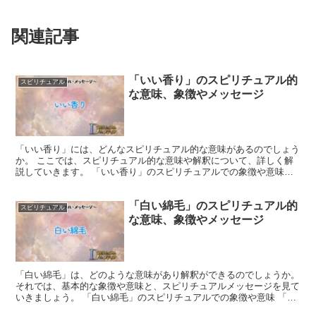
関連記事
「いい香り」のスピリチュアル的
スピリチュアル
な意味、象徴やメッセージ
「いい香り」には、どんなスピリチュアル的な意味があるのでしょう
か。 ここでは、スピリチュアル的な意味や解釈について、詳しく解
説していきます。 「いい香り」のスピリチュアルでの象徴や意味
「いい香り」は、自然や神聖な存在の象徴と考えられていま...
「白い綿毛」のスピリチュアル的
スピリチュアル
な意味、象徴やメッセージ
「白い綿毛」は、どのような意味があり解釈ができるのでしょうか。
それでは、基本的な象徴や意味と、スピリチュアルメッセージを見て
いきましょう。 「白い綿毛」のスピリチュアルでの象徴や意味 「白
い綿毛」は、旅立ちや新しい始まり、希望、純粋さ、天...