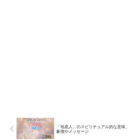
「地底人」のスピリチュアル的な意味、
象徴やメッセージ