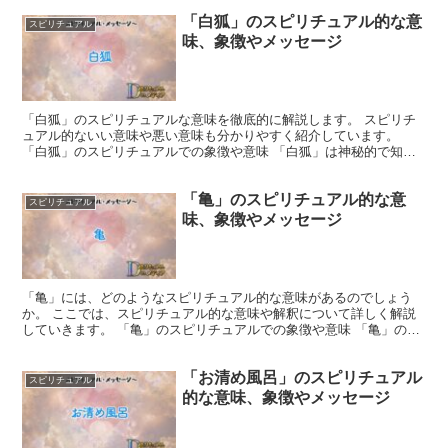
「白狐」のスピリチュアル的な意
スピリチュアル
味、象徴やメッセージ
「白狐」のスピリチュアルな意味を徹底的に解説します。 スピリチ
ュアル的ないい意味や悪い意味も分かりやすく紹介しています。
「白狐」のスピリチュアルでの象徴や意味 「白狐」は神秘的で知恵
深く、内なる直感を象徴しています。 その白い毛皮は純粋さ...
「亀」のスピリチュアル的な意
スピリチュアル
味、象徴やメッセージ
「亀」には、どのようなスピリチュアル的な意味があるのでしょう
か。 ここでは、スピリチュアル的な意味や解釈について詳しく解説
していきます。 「亀」のスピリチュアルでの象徴や意味 「亀」の甲
羅は、強い防御力と生命力を象徴します。 どんな困難も乗...
「お清め風呂」のスピリチュアル
スピリチュアル
的な意味、象徴やメッセージ