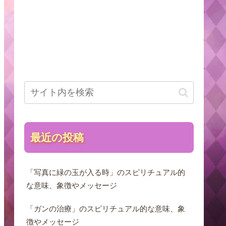
最近の投稿
「写真に緑の玉が入る時」のスピリチュアル的
な意味、象徴やメッセージ
「ガンの治療」のスピリチュアル的な意味、象
徴やメッセージ