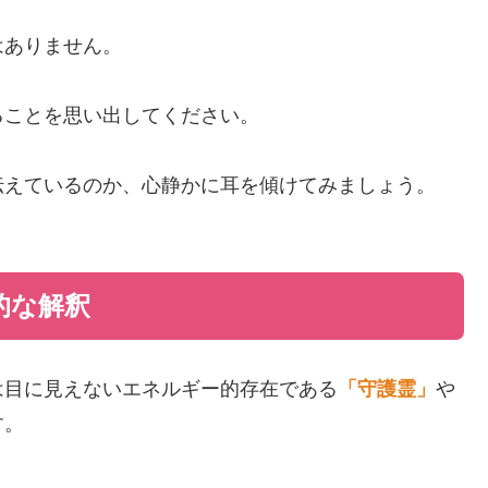
はありません。
ることを思い出してください。
伝えているのか、心静かに耳を傾けてみましょう。
的な解釈
は目に見えないエネルギー的存在である
「守護霊」
や
す。