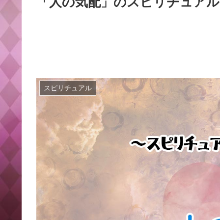
「人の気配」のスピリチュアル
スピリチュアル