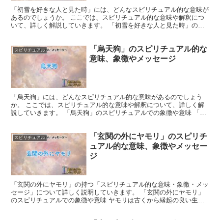
「初雪を好きな人と見た時」には、どんなスピリチュアル的な意味が
あるのでしょうか。 ここでは、スピリチュアル的な意味や解釈につ
いて、詳しく解説していきます。 「初雪を好きな人と見た時」のス
ピリチュアルでの象徴や意味 初雪は清新さや新たな始まり...
「烏天狗」のスピリチュアル的な
スピリチュアル
意味、象徴やメッセージ
「烏天狗」には、どんなスピリチュアル的な意味があるのでしょう
か。 ここでは、スピリチュアル的な意味や解釈について、詳しく解
説していきます。 「烏天狗」のスピリチュアルでの象徴や意味 「烏
天狗」は、人の心の奥底に潜む潜在能力を象徴しています。...
「玄関の外にヤモリ」のスピリチ
スピリチュアル
ュアル的な意味、象徴やメッセー
ジ
「玄関の外にヤモリ」の持つ「スピリチュアル的な意味・象徴・メッ
セージ」について詳しく説明していきます。 「玄関の外にヤモリ」
のスピリチュアルでの象徴や意味 ヤモリは古くから縁起の良い生き
物とされてきました。 家を守り、幸運を招く存在として親...