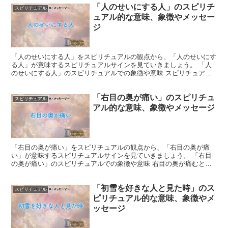
「人のせいにする人」のスピリチ
スピリチュアル
ュアル的な意味、象徴やメッセー
ジ
「人のせいにする人」をスピリチュアルの観点から、「人のせいにす
る人」が意味するスピリチュアルサインを見ていきましょう。 「人
のせいにする人」のスピリチュアルでの象徴や意味 スピリチュアル
な観点において、「人のせいにする人」は、自身の内なる力...
「右目の奥が痛い」のスピリチュ
スピリチュアル
アル的な意味、象徴やメッセージ
「右目の奥が痛い」をスピリチュアルの観点から、「右目の奥が痛
い」が意味するスピリチュアルサインを見ていきましょう。 「右目
の奥が痛い」のスピリチュアルでの象徴や意味 右目の奥が痛むとい
う感覚は、内なる洞察力や直感への呼びかけと解釈されます。...
「初雪を好きな人と見た時」のス
スピリチュアル
ピリチュアル的な意味、象徴やメ
ッセージ