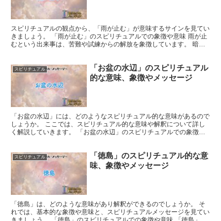
スピリチュアルの観点から、「雨が止む」が意味するサインを見てい
きましょう。 「雨が止む」のスピリチュアルでの象徴や意味 雨が止
むという出来事は、苦難や試練からの解放を象徴しています。 暗雲
が晴れ、新たな希望と明るい未来がやってくることを示唆...
「お盆の水辺」のスピリチュアル
スピリチュアル
的な意味、象徴やメッセージ
「お盆の水辺」には、どのようなスピリチュアル的な意味があるので
しょうか。 ここでは、スピリチュアル的な意味や解釈について詳し
く解説していきます。 「お盆の水辺」のスピリチュアルでの象徴や
意味 「お盆の水辺」は、生と死の境界を象徴し、過去と未...
「徳島」のスピリチュアル的な意
スピリチュアル
味、象徴やメッセージ
「徳島」は、どのような意味があり解釈ができるのでしょうか。 そ
れでは、基本的な象徴や意味と、スピリチュアルメッセージを見てい
きましょう。 「徳島」のスピリチュアルでの象徴や意味 「徳島」