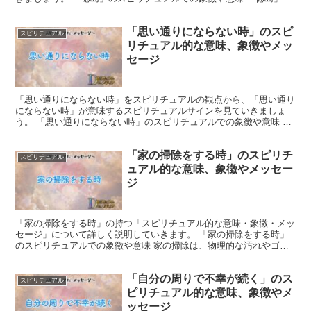
は、清流や青い空、緑の山々で知られています。 その景色...
「思い通りにならない時」のスピ
スピリチュアル
リチュアル的な意味、象徴やメッ
セージ
「思い通りにならない時」をスピリチュアルの観点から、「思い通り
にならない時」が意味するスピリチュアルサインを見ていきましょ
う。 「思い通りにならない時」のスピリチュアルでの象徴や意味 ス
ピリチュアルな観点から見ると、「思い通りにならない時」...
「家の掃除をする時」のスピリチ
スピリチュアル
ュアル的な意味、象徴やメッセー
ジ
「家の掃除をする時」の持つ「スピリチュアル的な意味・象徴・メッ
セージ」について詳しく説明していきます。 「家の掃除をする時」
のスピリチュアルでの象徴や意味 家の掃除は、物理的な汚れやゴミ
を取り除く行為ですが、スピリチュアルな観点では、過去や...
「自分の周りで不幸が続く」のス
スピリチュアル
ピリチュアル的な意味、象徴やメ
ッセージ