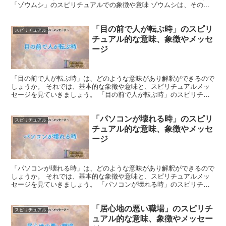
「ゾウムシ」のスピリチュアルでの象徴や意味 ゾウムシは、その形
状から「希望」の象徴と考えられています。 ゾウムシは...
「目の前で人が転ぶ時」のスピリ
スピリチュアル
チュアル的な意味、象徴やメッセ
ージ
「目の前で人が転ぶ時」は、どのような意味があり解釈ができるので
しょうか。 それでは、基本的な象徴や意味と、スピリチュアルメッ
セージを見ていきましょう。 「目の前で人が転ぶ時」のスピリチュ
アルでの象徴や意味 人が転ぶ瞬間は、生活の坂道での失敗...
「パソコンが壊れる時」のスピリ
スピリチュアル
チュアル的な意味、象徴やメッセ
ージ
「パソコンが壊れる時」は、どのような意味があり解釈ができるので
しょうか。 それでは、基本的な象徴や意味と、スピリチュアルメッ
セージを見ていきましょう。 「パソコンが壊れる時」のスピリチュ
アルでの象徴や意味 パソコンは、情報を処理してアウトプ...
「居心地の悪い職場」のスピリチ
スピリチュアル
ュアル的な意味、象徴やメッセー