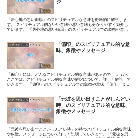
ジ
「居心地の悪い職場」のスピリチュアルな意味を徹底的に解説しま
す。 スピリチュアル的ないい意味や悪い意味も分かりやすく紹介し
ています。 「居心地の悪い職場」のスピリチュアルでの象徴や意味
スピリチュアルの観点から見ると、「居心地の悪い職場」は...
「偏印」のスピリチュアル的な意
スピリチュアル
味、象徴やメッセージ
「偏印」には、どんなスピリチュアル的な意味があるのでしょうか。
ここでは、スピリチュアル的な意味や解釈について、詳しく解説して
いきます。 「偏印」のスピリチュアルでの象徴や意味 「偏印」は、
創造性、直感力、インスピレーション、柔軟性、変化、...
「元彼を思い出すことがしんどい
スピリチュアル
時」のスピリチュアル的な意味、
象徴やメッセージ
「元彼を思い出すことがしんどい時」の持つスピリチュアル的な意味
や象徴、メッセージについて詳しく説明していきます。 「元彼を思