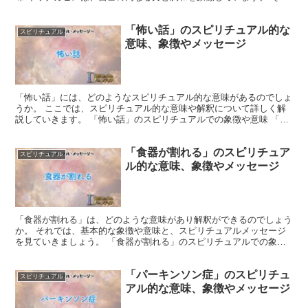
存在は、困難な状況で内なる平静と自己信頼を見つけるこ...
「怖い話」のスピリチュアル的な
スピリチュアル
意味、象徴やメッセージ
「怖い話」には、どのようなスピリチュアル的な意味があるのでしょ
うか。 ここでは、スピリチュアル的な意味や解釈について詳しく解
説していきます。 「怖い話」のスピリチュアルでの象徴や意味 「怖
い話」に登場する怪異や恐怖は、あなたの心の中に潜む不...
「食器が割れる」のスピリチュア
スピリチュアル
ル的な意味、象徴やメッセージ
「食器が割れる」は、どのような意味があり解釈ができるのでしょう
か。 それでは、基本的な象徴や意味と、スピリチュアルメッセージ
を見ていきましょう。 「食器が割れる」のスピリチュアルでの象徴
や意味 食器が割れることは、物質的なものが破壊されると...
「パーキンソン症」のスピリチュ
スピリチュアル
アル的な意味、象徴やメッセージ