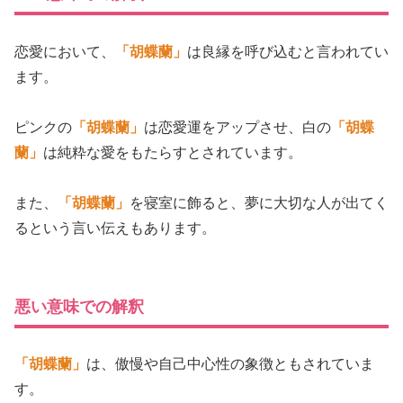
恋愛において、
「胡蝶蘭」
は良縁を呼び込むと言われてい
ます。
ピンクの
「胡蝶蘭」
は恋愛運をアップさせ、白の
「胡蝶
蘭」
は純粋な愛をもたらすとされています。
また、
「胡蝶蘭」
を寝室に飾ると、夢に大切な人が出てく
るという言い伝えもあります。
悪い意味での解釈
「胡蝶蘭」
は、傲慢や自己中心性の象徴ともされていま
す。