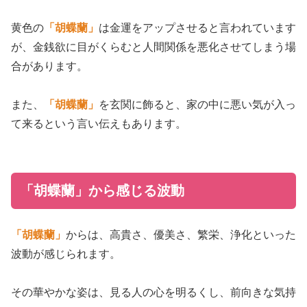
黄色の
「胡蝶蘭」
は金運をアップさせると言われています
が、金銭欲に目がくらむと人間関係を悪化させてしまう場
合があります。
また、
「胡蝶蘭」
を玄関に飾ると、家の中に悪い気が入っ
て来るという言い伝えもあります。
「胡蝶蘭」から感じる波動
「胡蝶蘭」
からは、高貴さ、優美さ、繁栄、浄化といった
波動が感じられます。
その華やかな姿は、見る人の心を明るくし、前向きな気持