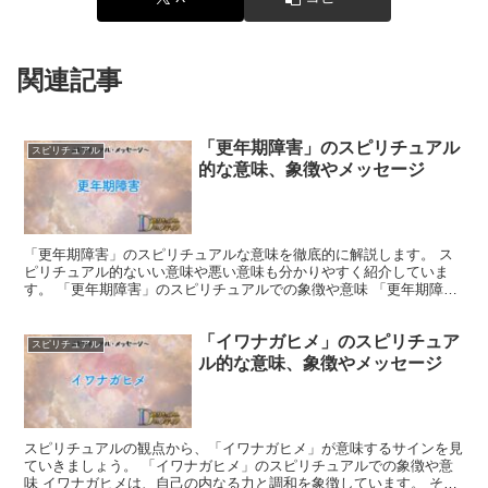
関連記事
「更年期障害」のスピリチュアル
スピリチュアル
的な意味、象徴やメッセージ
「更年期障害」のスピリチュアルな意味を徹底的に解説します。 ス
ピリチュアル的ないい意味や悪い意味も分かりやすく紹介していま
す。 「更年期障害」のスピリチュアルでの象徴や意味 「更年期障
害」は、女性ホルモンの減少によって心身に様々な変化が起こ...
「イワナガヒメ」のスピリチュア
スピリチュアル
ル的な意味、象徴やメッセージ
スピリチュアルの観点から、「イワナガヒメ」が意味するサインを見
ていきましょう。 「イワナガヒメ」のスピリチュアルでの象徴や意
味 イワナガヒメは、自己の内なる力と調和を象徴しています。 その