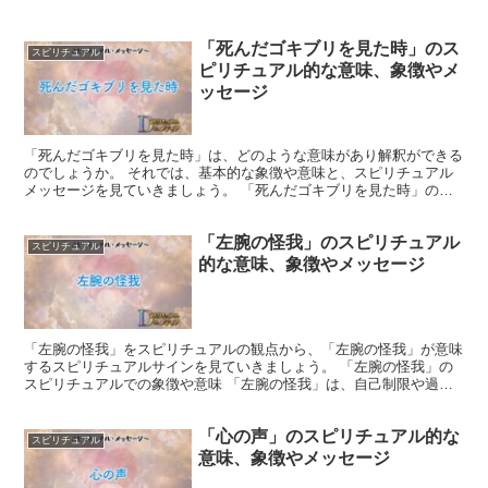
「死んだゴキブリを見た時」のス
スピリチュアル
ピリチュアル的な意味、象徴やメ
ッセージ
「死んだゴキブリを見た時」は、どのような意味があり解釈ができる
のでしょうか。 それでは、基本的な象徴や意味と、スピリチュアル
メッセージを見ていきましょう。 「死んだゴキブリを見た時」のス
ピリチュアルでの象徴や意味 死んだゴキブリは、過去の不...
「左腕の怪我」のスピリチュアル
スピリチュアル
的な意味、象徴やメッセージ
「左腕の怪我」をスピリチュアルの観点から、「左腕の怪我」が意味
するスピリチュアルサインを見ていきましょう。 「左腕の怪我」の
スピリチュアルでの象徴や意味 「左腕の怪我」は、自己制限や過度
の負担を象徴し、バランスを崩したことや自己への注意を喚...
「心の声」のスピリチュアル的な
スピリチュアル
意味、象徴やメッセージ