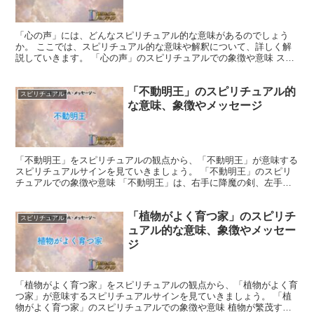
「心の声」には、どんなスピリチュアル的な意味があるのでしょう
か。 ここでは、スピリチュアル的な意味や解釈について、詳しく解
説していきます。 「心の声」のスピリチュアルでの象徴や意味 スピ
リチュアルな視点では、「心の声」は魂の深い欲求や真の願...
「不動明王」のスピリチュアル的
スピリチュアル
な意味、象徴やメッセージ
「不動明王」をスピリチュアルの観点から、「不動明王」が意味する
スピリチュアルサインを見ていきましょう。 「不動明王」のスピリ
チュアルでの象徴や意味 「不動明王」は、右手に降魔の剣、左手に
縛索を持ち、岩座に座す姿で描かれます。 降魔の剣は煩悩...
「植物がよく育つ家」のスピリチ
スピリチュアル
ュアル的な意味、象徴やメッセー
ジ
「植物がよく育つ家」をスピリチュアルの観点から、「植物がよく育
つ家」が意味するスピリチュアルサインを見ていきましょう。 「植
物がよく育つ家」のスピリチュアルでの象徴や意味 植物が繁茂する