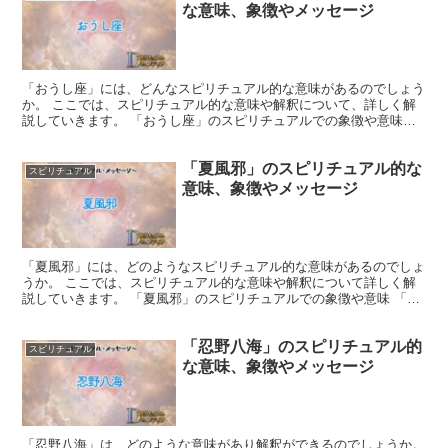
な意味、象徴やメッセージ
「おうし座」には、どんなスピリチュアル的な意味があるのでしょう
か。 ここでは、スピリチュアル的な意味や解釈について、詳しく解
説していきます。 「おうし座」のスピリチュアルでの象徴や意味
「おうし座」は安定や忍耐の象徴とされています。 土星と...
「夏風邪」のスピリチュアル的な
スピリチュアル
意味、象徴やメッセージ
「夏風邪」には、どのようなスピリチュアル的な意味があるのでしょ
うか。 ここでは、スピリチュアル的な意味や解釈について詳しく解
説していきます。 「夏風邪」のスピリチュアルでの象徴や意味 「夏
風邪」は、体が外部からの影響に対して脆弱であることを...
「忍野八海」のスピリチュアル的
スピリチュアル
な意味、象徴やメッセージ
「忍野八海」は、どのような意味があり解釈ができるのでしょうか。