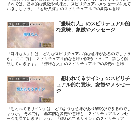
それでは、基本的な象徴や意味と、スピリチュアルメッセージを見て
いきましょう。 「忍野八海」のスピリチュアルでの象徴や意味 「忍
野八海」は自然の美と調和を象徴し、人生の旅路におけ...
「嫌味な人」のスピリチュアル的
スピリチュアル
な意味、象徴やメッセージ
「嫌味な人」には、どんなスピリチュアル的な意味があるのでしょう
か。 ここでは、スピリチュアル的な意味や解釈について、詳しく解
説していきます。 「嫌味な人」のスピリチュアルでの象徴や意味
「嫌味な人」は、あなたに対して不快な感情を引き起こすこ...
「想われてるサイン」のスピリチ
スピリチュアル
ュアル的な意味、象徴やメッセー
ジ
「想われてるサイン」は、どのような意味があり解釈ができるのでし
ょうか。 それでは、基本的な象徴や意味と、スピリチュアルメッセ
ージを見ていきましょう。 「想われてるサイン」のスピリチュアル
での象徴や意味 「想われてるサイン」は、突然の幸運や思...