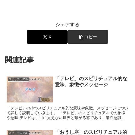
シェアする
X
コピー
関連記事
「テレビ」のスピリチュアル的な
スピリチュアル
意味、象徴やメッセージ
「テレビ」の持つスピリチュアル的な意味や象徴、メッセージについ
て詳しく説明していきます。 「テレビ」のスピリチュアルでの象徴
や意味 テレビは、目に見えない世界と繋がる窓であり、潜在意識に
働きかける力を持つと言われています。 画面に映し出され...
「おうし座」のスピリチュアル的
スピリチュアル