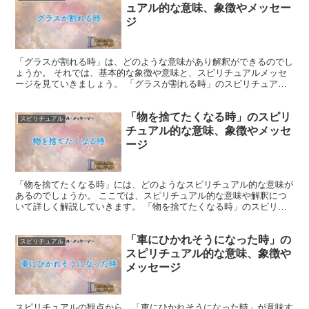
ュアル的な意味、象徴やメッセー
ジ
「グラスが割れる時」は、どのような意味があり解釈ができるのでし
ょうか。 それでは、基本的な象徴や意味と、スピリチュアルメッセ
ージを見ていきましょう。 「グラスが割れる時」のスピリチュアル
での象徴や意味 グラスは、水や液体を入れるための容器で...
「物を捨てたくなる時」のスピリ
スピリチュアル
チュアル的な意味、象徴やメッセ
ージ
「物を捨てたくなる時」には、どのようなスピリチュアル的な意味が
あるのでしょうか。 ここでは、スピリチュアル的な意味や解釈につ
いて詳しく解説していきます。 「物を捨てたくなる時」のスピリチ
ュアルでの象徴や意味 物を捨てる行為は、物質的なモノだ...
「車にひかれそうになった時」の
スピリチュアル
スピリチュアル的な意味、象徴や
メッセージ
スピリチュアルの観点から、「車にひかれそうになった時」が意味す