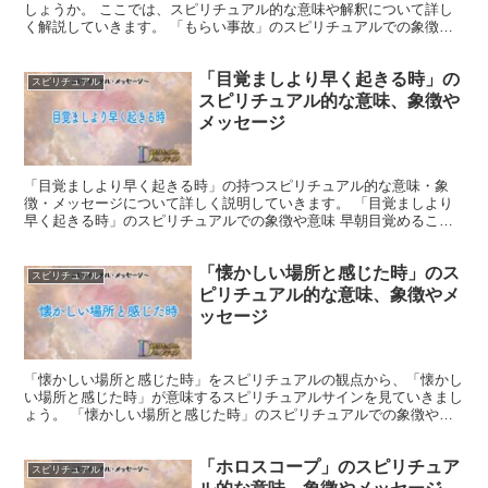
しょうか。 ここでは、スピリチュアル的な意味や解釈について詳し
く解説していきます。 「もらい事故」のスピリチュアルでの象徴や
意味 「もらい事故」は、私達が他人や環境とのつながりを...
「目覚ましより早く起きる時」の
スピリチュアル
スピリチュアル的な意味、象徴や
メッセージ
「目覚ましより早く起きる時」の持つスピリチュアル的な意味・象
徴・メッセージについて詳しく説明していきます。 「目覚ましより
早く起きる時」のスピリチュアルでの象徴や意味 早朝目覚めること
は、内なる覚醒と新たな始まりの象徴とされています。 その...
「懐かしい場所と感じた時」のス
スピリチュアル
ピリチュアル的な意味、象徴やメ
ッセージ
「懐かしい場所と感じた時」をスピリチュアルの観点から、「懐かし
い場所と感じた時」が意味するスピリチュアルサインを見ていきまし
ょう。 「懐かしい場所と感じた時」のスピリチュアルでの象徴や意
味 懐かしい場所は、あなたの過去の記憶や経験と結びつい...
「ホロスコープ」のスピリチュア
スピリチュアル