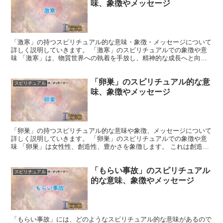
味、象徴やメッセージ
「激寒」の持つスピリチュアル的な意味・象徴・メッセージについて
詳しく説明していきます。 「激寒」のスピリチュアルでの象徴や意
味 「激寒」は、物質世界への執着を手放し、精神的な成長へと向か
うための試練と感じることができます。 寒さに耐えること...
「卵巣」のスピリチュアル的な意
スピリチュアル
味、象徴やメッセージ
「卵巣」の持つスピリチュアル的な意味や象徴、メッセージについて
詳しく説明していきます。 「卵巣」のスピリチュアルでの象徴や意
味 「卵巣」は女性性、創造性、豊かさを象徴します。 これは創造的
なエネルギー、新しい可能性、生命の源であり、内なる豊...
「もらい事故」のスピリチュアル
スピリチュアル
的な意味、象徴やメッセージ
「もらい事故」には、どのようなスピリチュアル的な意味があるので