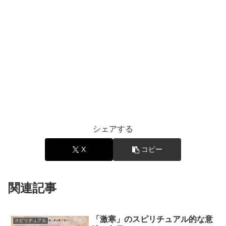
シェアする
X
コピー
関連記事
「激寒」のスピリチュアル的な意
スピリチュアル