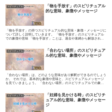
「物を手放す」のスピリチュアル
スピリチュアル
的な意味、象徴やメッセージ
「物を手放す」の持つスピリチュアル的な意味・象徴・メッセージに
ついて詳しく説明していきます。 「物を手放す」のスピリチュアル
での象徴や意味 「物を手放す」ことは、過去や束縛から解放される
象徴とされています。 それは新しいチャプターや可能性の...
「合わない場所」のスピリチュア
スピリチュアル
ル的な意味、象徴やメッセージ
「合わない場所」は、どのような意味があり解釈ができるのでしょう
か。 それでは、基本的な象徴や意味と、スピリチュアルメッセージ
を見ていきましょう。 「合わない場所」のスピリチュアルでの象徴
や意味 スピリチュアルにおいて、「合わない場所」は、潜...
「妊婦を見かける時」のスピリチ
スピリチュアル
ュアル的な意味、象徴やメッセー
ジ