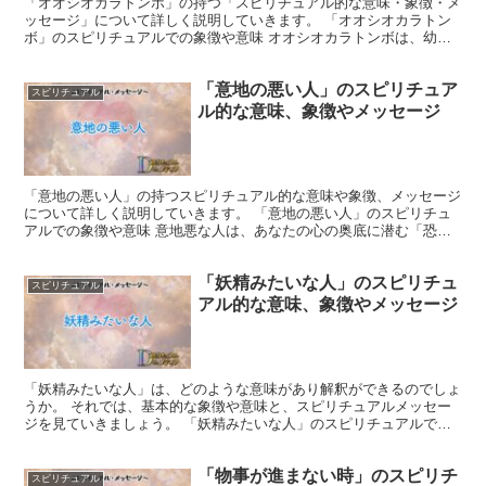
「オオシオカラトンボ」の持つ「スピリチュアル的な意味・象徴・メ
ッセージ」について詳しく説明していきます。 「オオシオカラトン
ボ」のスピリチュアルでの象徴や意味 オオシオカラトンボは、幼虫
から成虫になるまでに約2年間をかけて成長します。 この...
「意地の悪い人」のスピリチュア
スピリチュアル
ル的な意味、象徴やメッセージ
「意地の悪い人」の持つスピリチュアル的な意味や象徴、メッセージ
について詳しく説明していきます。 「意地の悪い人」のスピリチュ
アルでの象徴や意味 意地悪な人は、あなたの心の奥底に潜む「恐
れ」や「不安」を象徴していることがあります。 例えば、意...
「妖精みたいな人」のスピリチュ
スピリチュアル
アル的な意味、象徴やメッセージ
「妖精みたいな人」は、どのような意味があり解釈ができるのでしょ
うか。 それでは、基本的な象徴や意味と、スピリチュアルメッセー
ジを見ていきましょう。 「妖精みたいな人」のスピリチュアルでの
象徴や意味 「妖精みたいな人」は、希望と喜びの象徴とさ...
「物事が進まない時」のスピリチ
スピリチュアル