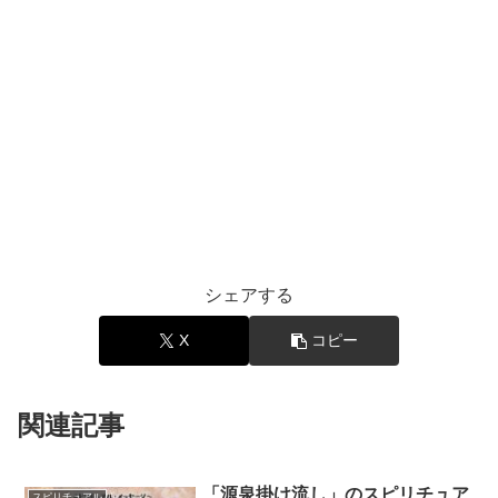
シェアする
X
コピー
関連記事
「源泉掛け流し」のスピリチュア
スピリチュアル