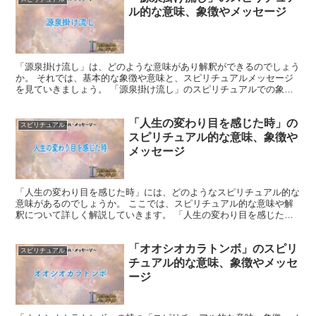
ル的な意味、象徴やメッセージ
「源泉掛け流し」は、どのような意味があり解釈ができるのでしょう
か。 それでは、基本的な象徴や意味と、スピリチュアルメッセージ
を見ていきましょう。 「源泉掛け流し」のスピリチュアルでの象徴
や意味 「源泉掛け流し」は、清らかで澄んだ水の流れる様...
「人生の変わり目を感じた時」の
スピリチュアル
スピリチュアル的な意味、象徴や
メッセージ
「人生の変わり目を感じた時」には、どのようなスピリチュアル的な
意味があるのでしょうか。 ここでは、スピリチュアル的な意味や解
釈について詳しく解説していきます。 「人生の変わり目を感じた
時」のスピリチュアルでの象徴や意味 スピリチュアルな象徴...
「オオシオカラトンボ」のスピリ
スピリチュアル
チュアル的な意味、象徴やメッセ
ージ