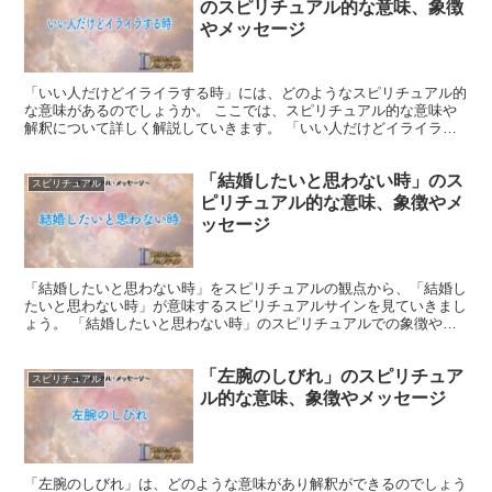
のスピリチュアル的な意味、象徴
やメッセージ
「いい人だけどイライラする時」には、どのようなスピリチュアル的
な意味があるのでしょうか。 ここでは、スピリチュアル的な意味や
解釈について詳しく解説していきます。 「いい人だけどイライラす
る時」のスピリチュアルでの象徴や意味 スピリチュアル的...
「結婚したいと思わない時」のス
スピリチュアル
ピリチュアル的な意味、象徴やメ
ッセージ
「結婚したいと思わない時」をスピリチュアルの観点から、「結婚し
たいと思わない時」が意味するスピリチュアルサインを見ていきまし
ょう。 「結婚したいと思わない時」のスピリチュアルでの象徴や意
味 「結婚したいと思わない時」は、内なる自己の声に耳を...
「左腕のしびれ」のスピリチュア
スピリチュアル
ル的な意味、象徴やメッセージ
「左腕のしびれ」は、どのような意味があり解釈ができるのでしょう