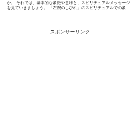
か。 それでは、基本的な象徴や意味と、スピリチュアルメッセージ
を見ていきましょう。 「左腕のしびれ」のスピリチュアルでの象徴
や意味 左腕は、一般的に「与える力」や「創造性」、「愛...
スポンサーリンク