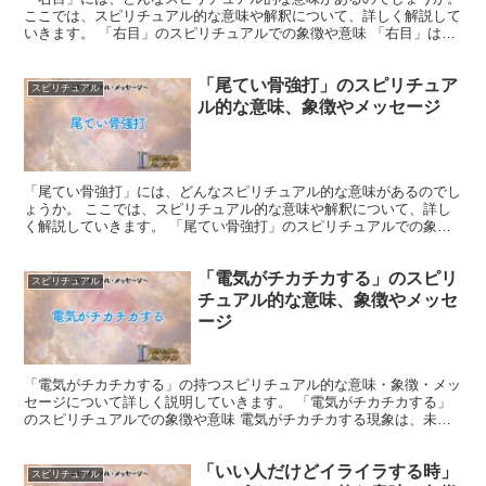
ここでは、スピリチュアル的な意味や解釈について、詳しく解説して
いきます。 「右目」のスピリチュアルでの象徴や意味 「右目」は直
感や未来への洞察力を象徴しています。 物理的な見え...
「尾てい骨強打」のスピリチュア
スピリチュアル
ル的な意味、象徴やメッセージ
「尾てい骨強打」には、どんなスピリチュアル的な意味があるのでし
ょうか。 ここでは、スピリチュアル的な意味や解釈について、詳し
く解説していきます。 「尾てい骨強打」のスピリチュアルでの象徴
や意味 「尾てい骨強打」は、困難や試練に直面した際のス...
「電気がチカチカする」のスピリ
スピリチュアル
チュアル的な意味、象徴やメッセ
ージ
「電気がチカチカする」の持つスピリチュアル的な意味・象徴・メッ
セージについて詳しく説明していきます。 「電気がチカチカする」
のスピリチュアルでの象徴や意味 電気がチカチカする現象は、未来
に向けたエネルギーの流れや変化の予兆として考えられてい...
「いい人だけどイライラする時」
スピリチュアル