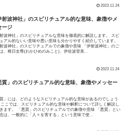
2023.11.24
伊射波神社」のスピリチュアル的な意味、象徴やメ
セージ
射波神社」のスピリチュアルな意味を徹底的に解説します。 スピ
ュアル的ないい意味や悪い意味も分かりやすく紹介しています。
射波神社」のスピリチュアルでの象徴や意味 「伊射波神社」のご
は、稚日女尊(わかひめのみこと)、伊佐波登美...
2023.11.24
悪質」のスピリチュアル的な意味、象徴やメッセー
質」には、どのようなスピリチュアル的な意味があるのでしょう
 ここでは、スピリチュアル的な意味や解釈について詳しく解説し
きます。 「悪質」のスピリチュアルでの象徴や意味 「悪質」とい
念は、一般的に「人々を害する」という意味で使...