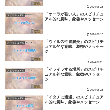
2024.06.28
「オーラが強い人」のスピリチュ
スピリチュアル
アル的な意味、象徴やメッセージ
2024.06.28
「ウィルス性胃腸炎」のスピリチ
スピリチュアル
ュアル的な意味、象徴やメッセー
ジ
2024.06.28
「イライラする場所」のスピリチ
スピリチュアル
ュアル的な意味、象徴やメッセー
ジ
2024.06.28
「イタチに遭遇」のスピリチュア
スピリチュアル
ル的な意味、象徴やメッセージ