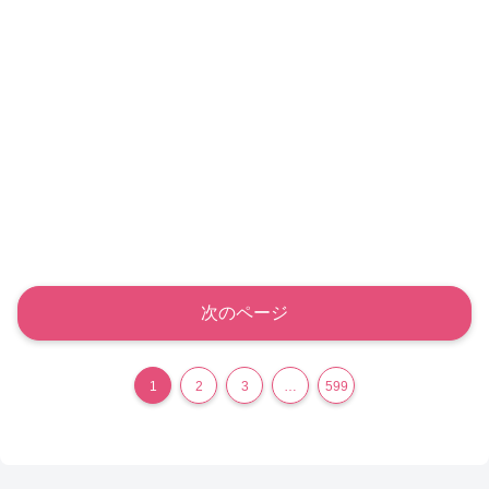
次のページ
1
2
3
…
599