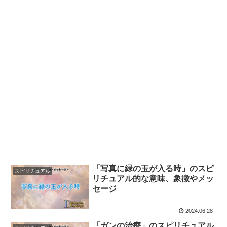
「写真に緑の玉が入る時」のスピ
スピリチュアル
リチュアル的な意味、象徴やメッ
セージ
2024.06.28
「ガンの治療」のスピリチュアル